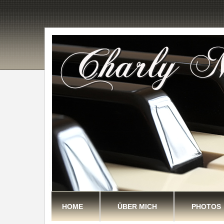
HOME
ÜBER MICH
PHOTOS